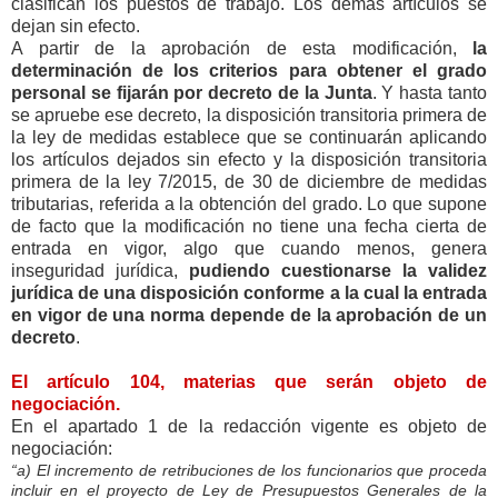
clasifican los puestos de trabajo. Los demás artículos se
dejan sin efecto.
A partir de la aprobación de esta modificación,
la
determinación de los criterios para obtener el grado
personal se fijarán por decreto de la Junta
. Y hasta tanto
se apruebe ese decreto, la disposición transitoria primera de
la ley de medidas establece que se continuarán aplicando
los artículos dejados sin efecto y la disposición transitoria
primera de la ley 7/2015, de 30 de diciembre de medidas
tributarias, referida a la obtención del grado. Lo que supone
de facto que la modificación no tiene una fecha cierta de
entrada en vigor, algo que cuando menos, genera
inseguridad jurídica,
pudiendo cuestionarse la validez
jurídica de una disposición conforme a la cual la entrada
en vigor de una norma depende de la aprobación de un
decreto
.
El artículo 104, materias que serán objeto de
negociación.
En el apartado 1 de la redacción vigente es objeto de
negociación:
“a) El incremento de retribuciones de los funcionarios que proceda
incluir en el proyecto de Ley de Presupuestos Generales de la