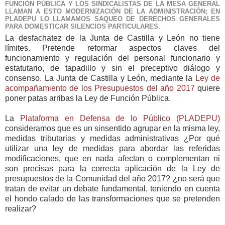
FUNCIÓN PÚBLICA Y LOS SINDICALISTAS DE LA MESA GENERAL
LLAMAN A ESTO MODERNIZACIÓN DE LA ADMINISTRACIÓN; EN
PLADEPU LO LLAMAMOS SAQUEO DE DERECHOS GENERALES
PARA DOMESTICAR SILENCIOS PARTICULARES.
La desfachatez de la Junta de Castilla y León no tiene
límites. Pretende reformar aspectos claves del
funcionamiento y regulación del personal funcionario y
estatutario, de tapadillo y sin el preceptivo diálogo y
consenso. La Junta de Castilla y León, mediante la
Ley de
acompañamiento de los Presupuestos del año 2017
quiere
poner patas arribas la Ley de Función Pública.
La
Plataforma en Defensa de lo Público (PLADEPU)
consideramos que es un sinsentido agrupar en la misma ley,
medidas tributarias y medidas administrativas ¿Por qué
utilizar una ley de medidas para abordar las referidas
modificaciones, que en nada afectan o complementan ni
son precisas para la correcta aplicación de la Ley de
presupuestos de la Comunidad del año 2017? ¿no será que
tratan de evitar un debate fundamental, teniendo en cuenta
el hondo calado de las transformaciones que se pretenden
realizar?