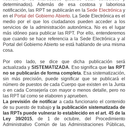
determinados). Además de esa costosa y laboriosa
notificación, las RPT se publicarán en la
Sede Electrónica
y
en el
Portal del Gobierno Abierto
. La Sede Electrónica es el
medio por el que los ciudadanos pueden acceder a los
servicios de la administración autonómica. No es el lugar
más idóneo para publicar las RPT. Por ello, entenderemos
que cuando se hace referencia a la Sede Electrónica y al
Portal del Gobierno Abierto se está hablando de una misma
cosa.
Por otro lado, se dice que dicha publicación será
actualizada y
SISTEMATIZADA
. Eso significa que
las RPT
no se publicarán de forma completa
. Esa sistematización,
sin más precisión, puede significar que se publicará el
número de puestos de cada Cuerpo que existen en la Junta
o en cada Consejería con mayor o menos detalle, pero no
las RPT tal como se elaboren y aprueben.
La previsión de notificar
a cada funcionario el contenido
de su puesto de trabajo
y la publicación sistematizada de
las RPTs puede vulnerar lo establecido en el art. 45 de la
Ley 39/2015
, de 1 de octubre, del Procedimiento
Administrativo Común de las Administraciones Públicas,