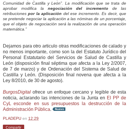
Comunidad de Castilla y León”. La modificación que se trata de
aprobar modifica la
negociación del incremento
de las
retribuciones
por la
aplicación
del ese incremento. Es decir, que
se pretende negociar la aplicación a las nóminas de un porcentaje,
que el objeto de negociación será la realización de una operación
matemática.”
Dejamos para otro articulo otras modificaciones de calado y
no menos importante, como son la del Estatuto Jurídico del
Personal Estatutario del Servicios de Salud de Castilla y
León (disposición final séptima que afecta a la Ley 2/2007,
de 7 de marzo) y de Ordenación del Sistema de Salud de
Castilla y León. (Disposición final novena que afecta a la
Ley 8/2010, de 30 de agosto).
BurgosDigital
ofrece un enfoque cercano y legible de esta
noticia, aclarando las intenciones de la Junta en
El PP de
CyL esconde en sus presupuestos la destrucción de la
Administración Pública
.
PLADEPU
en
12:29
Compartir