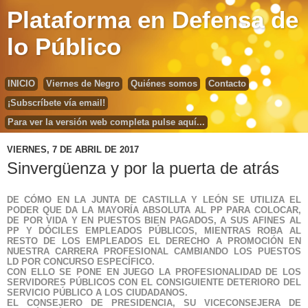
Plataforma en Defensa de
lo Público
INICIO
Viernes de Negro
Quiénes somos
Contacto
¡Subscríbete vía email!
Para ver la versión web completa pulse aquí...
VIERNES, 7 DE ABRIL DE 2017
Sinvergüenza y por la puerta de atrás
DE CÓMO EN LA JUNTA DE CASTILLA Y LEÓN SE UTILIZA EL
PODER QUE DA LA MAYORÍA ABSOLUTA AL PP PARA COLOCAR,
DE POR VIDA Y EN PUESTOS BIEN PAGADOS, A SUS AFINES AL
PP Y DÓCILES EMPLEADOS PÚBLICOS, MIENTRAS ROBA AL
RESTO DE LOS EMPLEADOS EL DERECHO A PROMOCIÓN EN
NUESTRA CARRERA PROFESIONAL CAMBIANDO LOS PUESTOS
LD POR CONCURSO ESPECÍFICO.
CON ELLO SE PONE EN JUEGO LA PROFESIONALIDAD DE LOS
SERVIDORES PÚBLICOS CON EL CONSIGUIENTE DETERIORO DEL
SERVICIO PÚBLICO A LOS CIUDADANOS.
EL CONSEJERO DE PRESIDENCIA, SU VICECONSEJERA DE