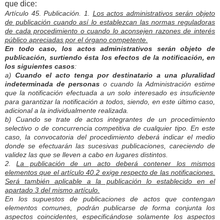
que dice:
Artículo 45. Publicación. 1.
Los actos administrativos serán objeto
de publicación cuando así lo establezcan las normas reguladoras
de cada procedimiento o cuando lo aconsejen razones de interés
público apreciadas por el órgano competente.
En todo caso, los actos administrativos serán objeto de
publicación, surtiendo ésta los efectos de la notificación, en
los siguientes casos
:
a)
Cuando el acto tenga por destinatario a una pluralidad
indeterminada de personas
o cuando la Administración estime
que la notificación efectuada a un solo interesado es insuficiente
para garantizar la notificación a todos, siendo, en este último caso,
adicional a la individualmente realizada.
b) Cuando se trate de actos integrantes de un procedimiento
selectivo o de concurrencia competitiva de cualquier tipo. En este
caso, la convocatoria del procedimiento deberá indicar el medio
donde se efectuarán las sucesivas publicaciones, careciendo de
validez las que se lleven a cabo en lugares distintos.
2.
La publicación de un acto deberá contener los mismos
elementos que el artículo 40.2 exige respecto de las notificaciones.
Será también aplicable a la publicación lo establecido en el
apartado 3 del mismo artículo.
En los supuestos de publicaciones de actos que contengan
elementos comunes, podrán publicarse de forma conjunta los
aspectos coincidentes, especificándose solamente los aspectos