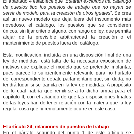
El apartado 4 establece que “
Estarán excluidos del catálogo
de puestos tipo los puestos de trabajo que no hayan de
servir de modelo para la creación de otros iguales
”. Se crea
así un nuevo modelo que deja fuera del instrumento más
novedoso, el catálogo, los puestos que se consideren
únicos, sin fijar criterio alguno, con rango de ley, que permita
alejar de la previsible arbitrariedad la creación o el
mantenimiento de puestos fuera del catálogo.
Esta modificación, incluida en una disposición final de una
ley de medidas, está falta de la necesaria exposición de
motivos que explique el modelo que se pretende implantar,
pues parece lo suficientemente relevante para no hurtarlo
del correspondiente debate parlamentario que, sin duda, no
tendrá lugar si se tramita en la ley de medidas. A propósito
de lo cual habría que remitirse a lo dicho arriba para el
capítulo II, con el añadido de que las disposiciones finales
de las leyes han de tener relación con la materia que la ley
regula, cosa que ni remotamente ocurre en este caso.
El artículo 24, relaciones de puestos de trabajo.
En el párrafo segundo del punto 1 de este artículo se