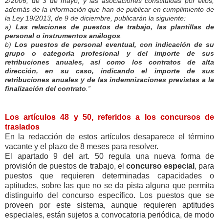
2/2006, de 3 de mayo, y las asociaciones constituidas por ellos,
además de la información que han de publicar en cumplimiento de
la Ley 19/2013, de 9 de diciembre, publicarán la siguiente:
a)
Las relaciones de puestos de trabajo, las plantillas de
personal o instrumentos análogos
.
b)
Los puestos de personal eventual, con indicación de su
grupo o categoría profesional y del importe de sus
retribuciones anuales, así como los contratos de alta
dirección, en su caso, indicando el importe de sus
retribuciones anuales y de las indemnizaciones previstas a la
finalización del contrato
.”
Los artículos 48 y 50, referidos a los concursos de
traslados
En la redacción de estos artículos desaparece el término
vacante y el plazo de 8 meses para resolver.
El apartado 9 del art. 50 regula una nueva forma de
provisión de puestos de trabajo, el
concurso especial
, para
puestos que requieren determinadas capacidades o
aptitudes, sobre las que no se da pista alguna que permita
distinguirlo del concurso específico. Los puestos que se
proveen por este sistema, aunque requieren aptitudes
especiales, están sujetos a convocatoria periódica, de modo