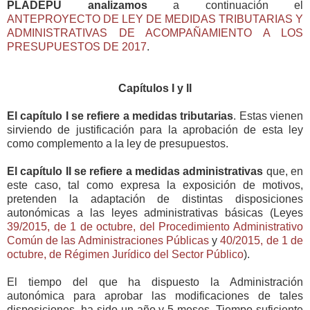
PLADEPU analizamos
a continuación el
ANTEPROYECTO DE LEY DE MEDIDAS TRIBUTARIAS Y
ADMINISTRATIVAS DE ACOMPAÑAMIENTO A LOS
PRESUPUESTOS DE 2017
.
Capítulos I y II
El capítulo I se refiere a medidas tributarias
. Estas vienen
sirviendo de justificación para la aprobación de esta ley
como complemento a la ley de presupuestos.
El capítulo II se refiere a medidas administrativas
que, en
este caso, tal como expresa la exposición de motivos,
pretenden la adaptación de distintas disposiciones
autonómicas a las leyes administrativas básicas (Leyes
39/2015, de 1 de octubre, del Procedimiento Administrativo
Común de las Administraciones Públicas
y
40/2015, de 1 de
octubre, de Régimen Jurídico del Sector Público
).
El tiempo del que ha dispuesto la Administración
autonómica para aprobar las modificaciones de tales
disposiciones, ha sido un año y 5 meses. Tiempo suficiente