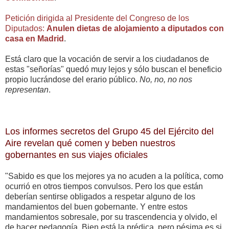
Petición dirigida al Presidente del Congreso de los
Diputados:
Anulen dietas de alojamiento a diputados con
casa en Madrid
.
Está claro que la vocación de servir a los ciudadanos de
estas "señorías" quedó muy lejos y sólo buscan el beneficio
propio lucrándose del erario público.
No, no, no nos
representan
.
Los informes secretos del Grupo 45 del Ejército del
Aire revelan qué comen y beben nuestros
gobernantes en sus viajes oficiales
"Sabido es que los mejores ya no acuden a la política, como
ocurrió en otros tiempos convulsos. Pero los que están
deberían sentirse obligados a respetar alguno de los
mandamientos del buen gobernante. Y entre estos
mandamientos sobresale, por su trascendencia y olvido, el
de hacer pedagogía. Bien está la prédica, pero pésima es si