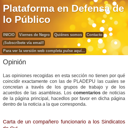
Plataforma en Defensa de
lo Público
INICIO
Viernes de Negro
Quiénes somos
Contacto
¡Subscríbete vía email!
Para ver la versión web completa pulse aquí...
Opinión
Las opiniones recogidas en esta sección no tienen por qué
coincidir exactamente con las de PLADEPU las cuales se
concretan a través de los grupos de trabajo y de los
acuerdos de las asambleas. Los
comentarios
de noticias
de la página principal, hacedlos por favor en dicha página
dentro de la noticia a la que corresponda.
Carta de un compañero funcionario a los Sindicatos