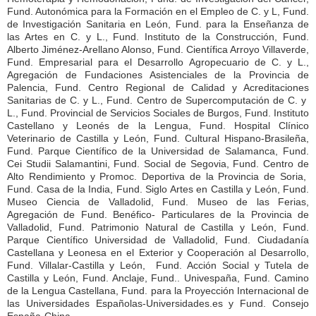
Fund. Autonómica para la Formación en el Empleo de C. y L, Fund.
de Investigación Sanitaria en León, Fund. para la Enseñanza de
las Artes en C. y L., Fund. Instituto de la Construcción, Fund.
Alberto Jiménez-Arellano Alonso, Fund. Científica Arroyo Villaverde,
Fund. Empresarial para el Desarrollo Agropecuario de C. y L.,
Agregación de Fundaciones Asistenciales de la Provincia de
Palencia, Fund. Centro Regional de Calidad y Acreditaciones
Sanitarias de C. y L., Fund. Centro de Supercomputación de C. y
L., Fund. Provincial de Servicios Sociales de Burgos, Fund. Instituto
Castellano y Leonés de la Lengua, Fund. Hospital Clínico
Veterinario de Castilla y León, Fund. Cultural Hispano-Brasileña,
Fund. Parque Científico de la Universidad de Salamanca, Fund.
Cei Studii Salamantini, Fund. Social de Segovia, Fund. Centro de
Alto Rendimiento y Promoc. Deportiva de la Provincia de Soria,
Fund. Casa de la India, Fund. Siglo Artes en Castilla y León, Fund.
Museo Ciencia de Valladolid, Fund. Museo de las Ferias,
Agregación de Fund. Benéfico- Particulares de la Provincia de
Valladolid, Fund. Patrimonio Natural de Castilla y León, Fund.
Parque Científico Universidad de Valladolid, Fund. Ciudadanía
Castellana y Leonesa en el Exterior y Cooperación al Desarrollo,
Fund. Villalar-Castilla y León, Fund. Acción Social y Tutela de
Castilla y León, Fund. Anclaje, Fund.. Univespaña, Fund. Camino
de la Lengua Castellana, Fund. para la Proyección Internacional de
las Universidades Españolas-Universidades.es y Fund. Consejo
España-China.