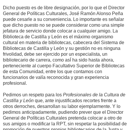
Dicho puesto es de libre designación, por lo que el Director
General de Políticas Culturales, José Ramón Alonso Peña
puede cesarle a su conveniencia. Lo importante es señalar
que dicho puesto no se puede considerar como una simple
jefatura de servicio donde colocar a cualquier amigo. La
Biblioteca de Castilla y León es el máximo organismo
cultural en materia de bibliotecas, cabecera del Sistema de
Bibliotecas de Castilla y León y su gestión no es ninguna
frivolidad, debe ser ejercido por un especialista, un
bibliotecario de carrera, como asÍ ha sido hasta ahora,
perteneciente al cuerpo Facultativo Superior de Bibliotecas
de esta Comunidad, entre los que contamos con
funcionarios de valía reconocida y gran experiencia
profesional.
Pedimos un respeto para los
Profesionales de la Cultura de
Castilla y León
que, ante injustificados recortes frente a
otros derroches, desarrollan su labor ejemplarmente. Y lo
pedimos anticipadamente, pudiendo prever que el Director
General de Políticas Culturales pretenda colocar a otro de
sus amigos o modificar la RPT, sin respetar la posibilidad de
promoción de nuestros propios bibliotecarios de la Junta y