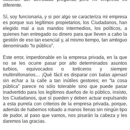
diferente.
Sí, soy funcionaria, y si por algo se caracteriza mi empresa
es porque sus legítimos propietarios, los Ciudadanos, han
elegido mal a sus mandos intermedios, los políticos, a
quienes han entregado su dinero para que lleven a cabo la
gestión de eso tan esencial y, al mismo tiempo, tan ambiguo
denominado “lo público”.
Este error, imperdonable en la empresa privada, en la que
no se les ocurre pasar por alto determinados asuntos
turbios, equivocados o torticeros y siempre
multimillonarios… ¡Qué fácil es disparar con balas ajenas!
sin echar a la calle a tan inútiles gestores; en “la cosa
pública” parece no sólo tolerable sino que puede pasar
inadvertido para los legítimos dueños de lo público, insisto,
los Ciudadanos, que sí pueden y deben actuar expulsando
a esta purrela con criterios de la empresa privada, porque,
además de habernos robado a manos llenas sin ningún tipo
de pudor, al paso que vamos, nos pisarán la cabeza y les
daremos las gracias.