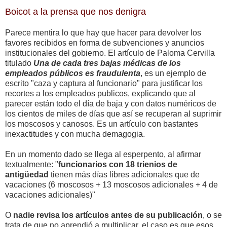
Boicot a la prensa que nos denigra
Parece mentira lo que hay que hacer para devolver los
favores recibidos en forma de subvenciones y anuncios
institucionales del gobierno. El artículo de Paloma Cervilla
titulado
Una de cada tres bajas médicas de los
empleados públicos es fraudulenta
, es un ejemplo de
escrito "caza y captura al funcionario" para justificar los
recortes a los empleados publicos, explicando que al
parecer están todo el día de baja y con datos numéricos de
los cientos de miles de días que así se recuperan al suprimir
los moscosos y canosos. Es un artículo con bastantes
inexactitudes y con mucha demagogia.
En un momento dado se llega al esperpento, al afirmar
textualmente: "
funcionarios con 18 trienios de
antigüedad
tienen más días libres adicionales que de
vacaciones (6 moscosos + 13 moscosos adicionales + 4 de
vacaciones adicionales)"
O
nadie revisa los artículos antes de su publicación
, o se
trata de que no aprendió a multiplicar, el caso es que esos