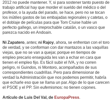
2012 no puede mantener. Y, si para sostener tanto puesto de
trabajo artificial hay que morder el sueldo del médico o del
profesor, o la ayuda del parado, se hace, pero no se tocan
los inútiles gastos de las embajadas regionales y catetas, o
el doblaje de películas para que Tom Cruise hable un
perfecto gallego, un irreprochable catalán, o un vasco que
parezca nacido en Andoain.
Ni Zapatero
, antes;
ni Rajoy
, ahora, se enfrentan con el toro
de verdad, y se conforman con dar mantazos a las vaquillas
viejas, que no se van a quejar, porque en tiempos de
empleo precario enseguida les van a echar en cara que
tienen el empleo fijo. Es fácil subir el IVA, y no corren
peligro, ni Guindos, ni Montoro, acompañados de sus
correspondientes cuadrillas. Pero para dimensionar de
verdad la Administración que nos podemos permitir, habría
que echarle eso que se llama un par. Algo de lo que carecen
el PSOE y el PP. Sin eufemismos: no tienen cojones.
Artículo de Luis Del Val, de
EuropaPress
.