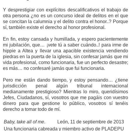
Y desprestigiar con explícitos descalificativos el trabajo de
otra persona ¿no es un concurso ideal de delitos en el que
se concitan la calumnia y el delito contra el honor..? Porque
sí, también existe el derecho al honor profesional.
En fin, estoy cansada y humillada, y espero pacientemente
mi jubilación, que… ¡vete tú a saber cuándo..! para irme de
hippie a Altea y llevar una apacible existencia vendiendo
piedras en la puerta de la iglesia, sin confesar jamás que mi
vida profesional, como funcionaria, fue un perfecto desastre;
es más… no confesaré jamás que fui funcionaria.
Pero me están dando tiempo, y estoy pensando… ¿tiene
jurisdicción penal algún tribunal internacional
medianamente prestigioso? Mientras lo miro, queridísimos
Jefes, Ciudadanos, sí, vosotros que me pagáis con vuestro
dinero para que gestione lo público, vosotros sí tenéis
derecho a tomar todo de mí.
Baby, take all of me
.
León, 11 de septiembre de 2013
Una funcionaria cabreada y miembro activo de PLADEPU