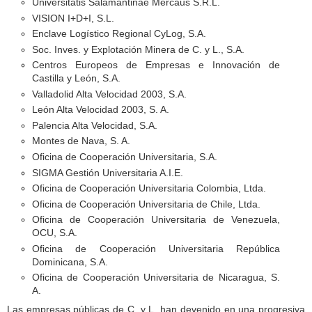
Universitatis Salamantinae Mercaus S.R.L.
VISION I+D+I, S.L.
Enclave Logístico Regional CyLog, S.A.
Soc. Inves. y Explotación Minera de C. y L., S.A.
Centros Europeos de Empresas e Innovación de
Castilla y León, S.A.
Valladolid Alta Velocidad 2003, S.A.
León Alta Velocidad 2003, S. A.
Palencia Alta Velocidad, S.A.
Montes de Nava, S. A.
Oficina de Cooperación Universitaria, S.A.
SIGMA Gestión Universitaria A.I.E.
Oficina de Cooperación Universitaria Colombia, Ltda.
Oficina de Cooperación Universitaria de Chile, Ltda.
Oficina de Cooperación Universitaria de Venezuela,
OCU, S.A.
Oficina de Cooperación Universitaria República
Dominicana, S.A.
Oficina de Cooperación Universitaria de Nicaragua, S.
A.
Las empresas públicas de C. y L. han devenido en una progresiva