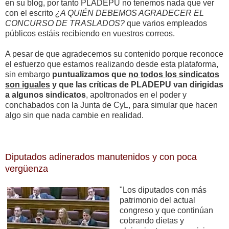
en su blog, por tanto PLADEPU no tenemos nada que ver
con el escrito
¿A QUIÉN DEBEMOS AGRADECER EL
CONCURSO DE TRASLADOS?
que varios empleados
públicos estáis recibiendo en vuestros correos.
A pesar de que agradecemos su contenido porque reconoce
el esfuerzo que estamos realizando desde esta plataforma,
sin embargo
puntualizamos que
no todos los sindicatos
son iguales
y que las críticas de PLADEPU van dirigidas
a algunos sindicatos
, apoltronados en el poder y
conchabados con la Junta de CyL, para simular que hacen
algo sin que nada cambie en realidad.
Diputados adinerados manutenidos y con poca
vergüenza
"Los diputados con más
patrimonio del actual
congreso y que continúan
cobrando dietas y