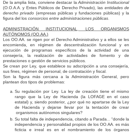
De la amplia lista, conviene destacar la
Administración
Institucional
(O.O.A.A. y Entes Públicos de Derecho Privado), las
entidades de
derecho privado
(empresas públicas y fundaciones públicas) y la
figura del los
consorcios entre administraciones públicas
.
ADMINISTRACIÓN INSTITUCIONAL, LOS ORGANISMOS
AUTÓNOMOS (OO.AA.
)
Los OO.AA. se rigen por el Derecho Administrativo y a ellos se les
encomienda, en régimen de descentralización funcional y en
ejecución de programas específicos de la actividad de una
consejería, la realización de actividades de fomento y de
prestaciones o gestión de servicios públicos.
Se crean por Ley, que establece su adscripción a una consejería,
sus fines, régimen de personal, de contratación y fiscal.
Son la figura más cercana a la Administración General, pero
plantean dos tipos de problemas:
Su regulación por Ley. La ley de creación tiene el mismo
rango que la Ley de Hacienda (la LOFAGE en el caso
estatal) y, siendo posterior, ¿por qué no apartarse de la Ley
de Hacienda y dejarse llevar por la tentación de crear
organismos autónomos singulares?
Su total falta de independencia, citando a Parada... “donde la
independencia y personalidad propios de los OO.AA. es más
ficticia e irreal es en el nombramiento de los órganos