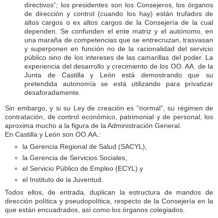
directivos”; los presidentes son los Consejeros, los órganos
de dirección y control (cuando los hay) están trufados de
altos cargos o ex altos cargos de la Consejería de la cual
dependen. Se confunden el ente matriz y el autónomo, en
una maraña de competencias que se entrecruzan, trasvasan
y superponen en función no de la racionalidad del servicio
público sino de los intereses de las camarillas del poder. La
experiencia del desarrollo y crecimiento de los OO. AA. de la
Junta de Castilla y León está demostrando que su
pretendida autonomía se está utilizando para privatizar
desaforadamente.
Sin embargo, y si su Ley de creación es “normal”, su régimen de
contratación, de control económico, patrimonial y de personal, los
aproxima mucho a la figura de la Administración General.
En Castilla y León son OO.AA.:
la Gerencia Regional de Salud (SACYL),
la Gerencia de Servicios Sociales,
el Servicio Público de Empleo (ECYL) y
el Instituto de la Juventud.
Todos ellos, de entrada, duplican la estructura de mandos de
dirección política y pseudopolítica, respecto de la Consejería en la
que están encuadrados, así como los órganos colegiados.