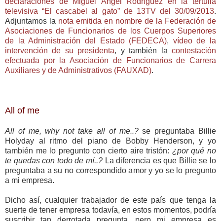
declaraciones de Miguel Ángel Rodríguez en la tertulia
televisiva “El cascabel al gato” de 13TV del 30/09/2013
.
Adjuntamos la
nota emitida en nombre de la Federación de
Asociaciones de Funcionarios de los Cuerpos Superiores
de la Administración del Estado (FEDECA)
,
vídeo de la
intervención de su presidenta
, y también la
contestación
efectuada por la Asociación de Funcionarios de Carrera
Auxiliares y de Administrativos (FAUXAD)
.
All of me
All of me, why not take all of me..?
se preguntaba Billie
Holyday al ritmo del piano de Bobby Henderson, y yo
también me lo pregunto con cierto aire tristón:
¿por qué no
te quedas con todo de mí..?
La diferencia es que Billie se lo
preguntaba a su no correspondido amor y yo se lo pregunto
a mi empresa.
Dicho así, cualquier trabajador de este país que tenga la
suerte de tener empresa todavía, en estos momentos, podría
suscribir tan derrotada pregunta, pero mi empresa es