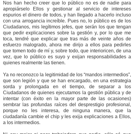
Nos han hecho creer que lo público no es de nadie para
apropiárselo Ellos y gestionar al servicio de intereses
espurios el dinero de todos, y han llegado a hacerlo incluso
con una arrogancia increíble. Pues no, lo público es de los
Ciudadanos, mis legítimos jefes, que serán los que tengan
que pedir explicaciones sobre la gestión y, por lo que me
toca, tendré que explicar que tras más de veinte años de
esfuerzo malogrado, ahora me dirijo a ellos para pedirles
que tomen todo de mí y, sobre todo, que interioricen, de una
vez, que lo público es suyo y exijan responsabilidades a
quienes realmente las tienen.
Ya no reconozco la legitimidad de los “mandos intermedios”,
que son legión y que se han encargado, en una estrategia
sorda y prolongada en el tiempo, de separar a los
Ciudadanos de quienes ejecutamos la gestión pública y de
intentar (con éxito en la mayor parte de las ocasiones)
sembrar las profundas raíces del desprestigio profesional,
porque no les interesa, de ninguna manera, que la
ciudadanía cambie el chip y les exija explicaciones a Ellos,
a los intermedios.