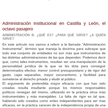
Administración Institucional en Castilla y León, el
octavo pasajero
ADMINISTRACIÓN B: ¿QUÉ ES? ¿PARA QUÉ SIRVE? ¿A QUIÉN
SIRVE?
En este artículo nos vamos a referir a la llamada “Administración
Instrumental”, término que maneja la doctrina para subrayar que
todo ese conjunto de entidades no son más que instrumentos de
las distintas administraciones de las que dependen. Podemos decir
que, como tales instrumentos, resultan ser una manipulación de la
personalidad jurídica de la que se les dota para conseguir
determinados efectos: menor control presupuestario y de rigor del
gasto, cajas separadas, mayor oscurantismo, y facilidad para
someterse al derecho privado y eludir al público.
El argumento de pretendida mayor eficacia con que han sido
creadas resulta insultante porque los mismos responsables
políticos reniegan del mismo, utilizando en la práctica otros más
instrumentales y más manejables. La falta de rigor es tal que,
habiendo sido creados como entes independientes para ser mas
eficaces, en la práctica carecen de la independencia propia de una