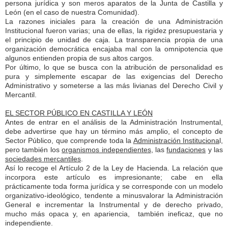
persona jurídica y son meros aparatos de la Junta de Castilla y
León (en el caso de nuestra Comunidad).
La razones iniciales para la creación de una Administración
Institucional fueron varias; una de ellas, la rigidez presupuestaria y
el principio de unidad de caja. La transparencia propia de una
organización democrática encajaba mal con la omnipotencia que
algunos entienden propia de sus altos cargos.
Por último, lo que se busca con la atribución de personalidad es
pura y simplemente escapar de las exigencias del Derecho
Administrativo y someterse a las más livianas del Derecho Civil y
Mercantil.
EL SECTOR PÚBLICO EN CASTILLA Y LEÓN
Antes de entrar en el análisis de la Administración Instrumental,
debe advertirse que hay un término más amplio, el concepto de
Sector Público, que comprende toda la
Administración Instituciona
l,
pero también los
organismos independientes
, las
fundaciones
y las
sociedades mercantiles
.
Así lo recoge el Artículo 2 de la Ley de Hacienda. La relación que
incorpora este artículo es impresionante; cabe en ella
prácticamente toda forma jurídica y se corresponde con un modelo
organizativo-ideológico, tendente a minusvalorar la Administración
General e incrementar la Instrumental y de derecho privado,
mucho más opaca y, en apariencia, también ineficaz, que no
independiente.