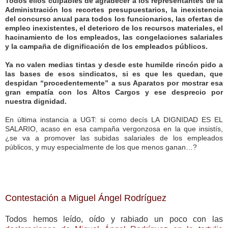
Todos ellos culpables de agradecer a los representantes de la
Administración los recortes presupuestarios, la inexistencia
del concurso anual para todos los funcionarios, las ofertas de
empleo inexistentes, el deterioro de los recursos materiales, el
hacinamiento de los empleados, las congelaciones salariales
y la campaña de dignificación de los empleados públicos.
Ya no valen medias tintas y desde este humilde rincón pido a
las bases de esos sindicatos, si es que les quedan, que
despidan “procedentemente” a sus Aparatos por mostrar esa
gran empatía con los Altos Cargos y ese desprecio por
nuestra dignidad.
En última instancia a UGT: si como decís LA DIGNIDAD ES EL
SALARIO, acaso en esa campaña vergonzosa en la que insistís,
¿se va a promover las subidas salariales de los empleados
públicos, y muy especialmente de los que menos ganan…?
Contestación a Miguel Ángel Rodríguez
Todos hemos leído, oído y rabiado un poco con las