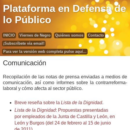
Plataforma en Defensa de
lo Público
INICIO
Viernes de Negro
Quiénes somos
Contacto
¡Subscríbete vía email!
Para ver la versión web completa pulse aquí...
Comunicación
Recopilación de las notas de prensa enviadas a medios de
comunicación, así como informes sobre la contrarreforma-
laboral y cómo afecta al sector público.
Breve reseña sobre la
Lista de la Dignidad
.
Lista de la Dignidad
: Propuestas presentadas
por empleados de la Junta de Castilla y León, en
León y Burgos (del 24 de febrero al 15 de junio
de 2011)
.