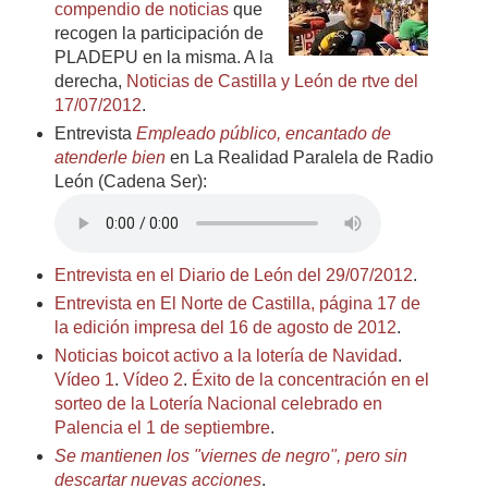
compendio de noticias
que
recogen la participación de
PLADEPU en la misma. A la
derecha,
Noticias de Castilla y León de rtve del
17/07/2012
.
Entrevista
Empleado público, encantado de
atenderle bien
en La Realidad Paralela de Radio
León (Cadena Ser):
Entrevista en el Diario de León del 29/07/2012
.
Entrevista en El Norte de Castilla, página 17 de
la edición impresa del 16 de agosto de 2012
.
Noticias boicot activo a la lotería de Navidad
.
Vídeo 1
.
Vídeo 2
.
Éxito de la concentración en el
sorteo de la Lotería Nacional celebrado en
Palencia el 1 de septiembre
.
Se mantienen los "viernes de negro", pero sin
descartar nuevas acciones
.