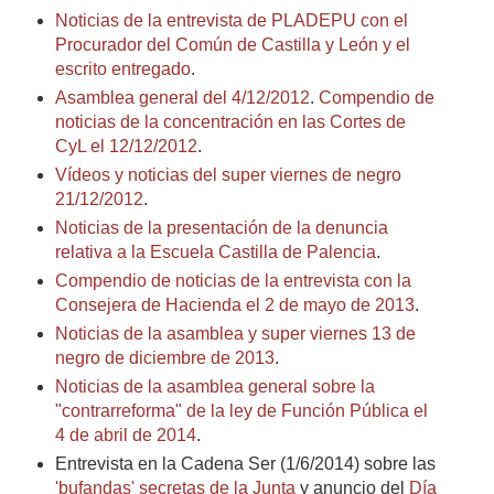
Noticias de la entrevista de PLADEPU con el
Procurador del Común de Castilla y León y el
escrito entregado
.
Asamblea general del 4/12/2012
.
Compendio de
noticias de la concentración en las Cortes de
CyL el 12/12/2012
.
Vídeos y noticias del super viernes de negro
21/12/2012
.
Noticias de la presentación de la denuncia
relativa a la Escuela Castilla de Palencia
.
Compendio de noticias de la entrevista con la
Consejera de Hacienda el 2 de mayo de 2013
.
Noticias de la asamblea y super viernes 13 de
negro de diciembre de 2013
.
Noticias de la asamblea general sobre la
"contrarreforma" de la ley de Función Pública el
4 de abril de 2014
.
Entrevista en la Cadena Ser (1/6/2014) sobre las
'bufandas' secretas de la Junta
y anuncio del
Día