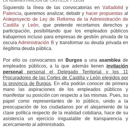
LA ADMINISTRACIÓN DE CASTILLA Y LEÓN
Siguiendo la línea de las convocatorias en
Valladolid
y
Palencia
, queremos analizar, debatir y
hacer propuestas
al
Anteproyecto de Ley de Reforma de la Administración de
Castilla y León
, que pretende recortarnos derechos y
participación, posibilitando que los empleados públicos
trabajemos incluso para empresas de gestión privada de la
oscura
Administración B
y transformar su deuda privada en
ilegítima deuda pública.
Por ello os convocamos en
Burgos
a una
asamblea
de
empleados públicos, a la que además tienen
invitación
personal
personal el Delegado Territorial y los 11
Procuradores de las Cortes de Castilla y León elegidos por
la provincia de Burgos
. En ella podrán conocer de primera
mano las aspiraciones de los empleados públicos y
manifestar su posición con respecto a las mismas. Pues, su
papel como representantes de lo público, unido a la
preocupación de los ciudadanos por el alejamiento de la
clase política respecto de la realidad cotidiana, hace de su
asistencia un ejercicio inigualable de transparencia y
acercamiento al administrado.