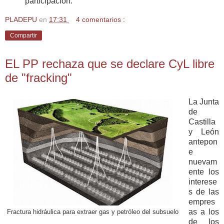
participación.
PLADEPU
en
17:31
4 comentarios :
Compartir
EL PP rechaza que se declare CyL libre
de "fracking"
La Junta
de
Castilla
y León
antepon
e
nuevam
ente los
interese
s de las
empres
as a los
Fractura hidráulica para extraer gas y petróleo del subsuelo
de los