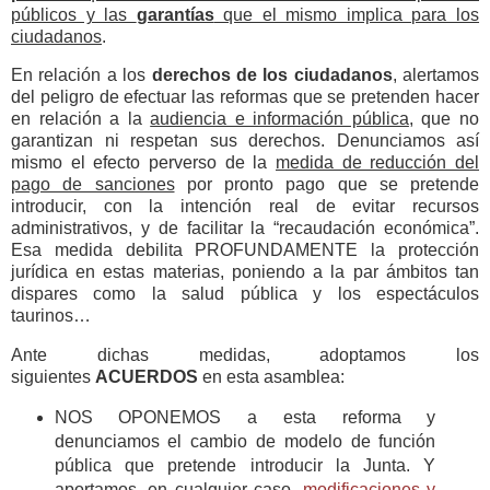
públicos y las
garantías
que el mismo implica para los
ciudadanos
.
En relación a los
derechos de los ciudadanos
, alertamos
del peligro de efectuar las reformas que se pretenden hacer
en relación a la
audiencia e información pública
, que no
garantizan ni respetan sus derechos. Denunciamos así
mismo el efecto perverso de la
medida de reducción del
pago de sanciones
por pronto pago que se pretende
introducir, con la intención real de evitar recursos
administrativos, y de facilitar la “recaudación económica”.
Esa medida debilita PROFUNDAMENTE la protección
jurídica en estas materias, poniendo a la par ámbitos tan
dispares como la salud pública y los espectáculos
taurinos…
Ante dichas medidas, adoptamos los
siguientes
ACUERDOS
en esta asamblea:
NOS OPONEMOS a esta reforma y
denunciamos el cambio de modelo de función
pública que pretende introducir la Junta. Y
aportamos, en cualquier caso,
modificaciones y