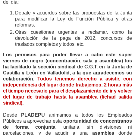
del día:
Debate y acuerdos sobre las propuestas de la Junta
para modificar la Ley de Función Pública y otras
reformas.
Otras cuestiones urgentes a reclamar, como la
devolución de la paga de 2012, concursos de
traslados completos y todos, etc.
Los permisos para poder llevar a cabo este super
viernes de negro (concentración, sala y asamblea) los
ha facilitado la sección sindical de C.G.T. en la Junta de
Castilla y León en Valladolid, a la que agradecemos su
colaboración.
Todos tenemos derecho a asistir, con
independencia del lugar donde trabajemos: 2 horas más
el tiempo necesario para el desplazamiento de ir y volver
del lugar de trabajo hasta la asamblea (fichad salida
sindical)
.
Desde
PLADEPU
animamos a todos los Empleados
Públicos a aprovechar esta
oportunidad de concentranos
de forma conjunta
, unitaria, sin divisiones ni
parcelaciones, y de acudir a una
asamblea
donde