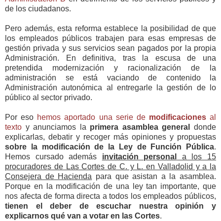
de los ciudadanos.
Pero además, esta reforma establece la posibilidad de que
los empleados públicos trabajen para esas empresas de
gestión privada y sus servicios sean pagados por la propia
Administración. En definitiva, tras la escusa de una
pretendida modernización y racionalización de la
administración se está vaciando de contenido la
Administración autonómica al entregarle la gestión de lo
público al sector privado.
Por eso
hemos aportado una serie de
modificaciones
al
texto
y anunciamos la
primera asamblea general
donde
explicarlas, debatir y recoger más opiniones y propuestas
sobre la modificación de la Ley de Función Pública
.
Hemos cursado además
invitación personal
a los 15
procuradores de Las Cortes de C. y L. en Valladolid y a la
Consejera de Hacienda
para que asistan a la asamblea.
Porque en la modificación de una ley tan importante, que
nos afecta de forma directa a todos los empleados públicos,
tienen el deber de escuchar nuestra opinión y
explicarnos qué van a votar en las Cortes
.