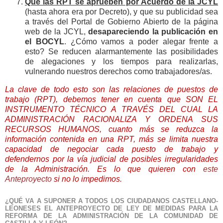
Que las RPT se aprueben por Acuerdo de la JCYL
(hasta ahora era por Decreto), y que su publicidad sea
a través del Portal de Gobierno Abierto de la página
web de la JCYL,
desapareciendo la publicación en
el BOCYL
. ¿Cómo vamos a poder alegar frente a
esto? Se reducen alarmantemente las posibilidades
de alegaciones y los tiempos para realizarlas,
vulnerando nuestros derechos como trabajadores/as.
La clave de todo esto son las relaciones de puestos de
trabajo (RPT), debemos tener en cuenta que SON EL
INSTRUMENTO TÉCNICO A TRAVÉS DEL CUAL LA
ADMINISTRACIÓN RACIONALIZA Y ORDENA SUS
RECURSOS HUMANOS, cuanto más se reduzca la
información contenida en una RPT, más se limita nuestra
capacidad de negociar cada puesto de trabajo y
defendernos por la vía judicial de posibles irregularidades
de la Administración. Es lo que quieren con
este
Anteproyecto
si no lo impedimos.
¿QUÉ VA A SUPONER A TODOS LOS CIUDADANOS CASTELLANO-
LEONESES EL ANTEPROYECTO DE LEY DE MEDIDAS PARA LA
REFORMA DE LA ADMINISTRACIÓN DE LA COMUNIDAD DE