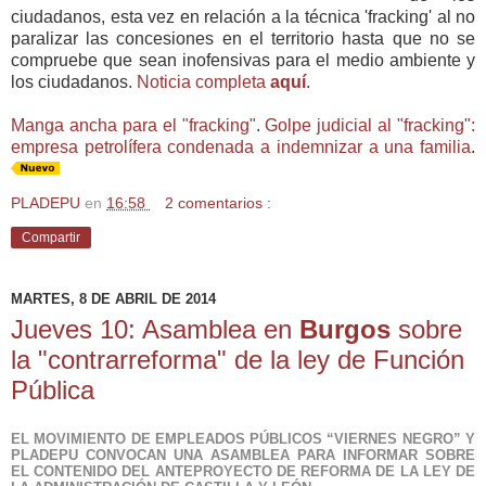
ciudadanos, esta vez en relación a la técnica 'fracking' al no
paralizar las concesiones en el territorio hasta que no se
compruebe que sean inofensivas para el medio ambiente y
los ciudadanos.
Noticia completa
aquí
.
Manga ancha para el "fracking"
.
Golpe judicial al "fracking":
empresa petrolífera condenada a indemnizar a una familia
.
PLADEPU
en
16:58
2 comentarios :
Compartir
MARTES, 8 DE ABRIL DE 2014
Jueves 10: Asamblea en
Burgos
sobre
la "contrarreforma" de la ley de Función
Pública
EL MOVIMIENTO DE EMPLEADOS PÚBLICOS “VIERNES NEGRO” Y
PLADEPU CONVOCAN UNA ASAMBLEA PARA INFORMAR SOBRE
EL CONTENIDO DEL ANTEPROYECTO DE REFORMA DE LA LEY DE