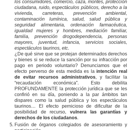
los consumidores, comercio, caza, montes, protección
ciudadana, ruido, espectáculos públicos, derecho a la
vivienda, carreteras, prevención ambiental,
contaminación lumínica, salud, salud pública y
seguridad alimentaria, ordenación farmacéutica,
igualdad mujeres y hombres, mediación familiar,
familia, prevención drogodependencia, personas
mayores, juventud, infancia, servicios sociales,
espectáculos taurinos, etc
.
¿De qué sirve que se protejan determinados derechos
y bienes si se reduce la sanción por su infracción por
pago en periodo voluntario? Denunciamos que el
efecto perverso de esta medida es la
intención real
de evitar recursos administrativos
, y facilitar la
“recaudación económica”. Esto debilita
PROFUNDAMENTE la protección jurídica que se les
confirió en su día, poniendo a la par ámbitos tan
dispares como la salud pública y los espectáculos
taurinos… El efecto pernicioso de dificultar de la
posibilidad de recurso,
vulnera las garantías y
derechos de los ciudadanos
.
Fusión de órganos colegiados de asesoramiento y