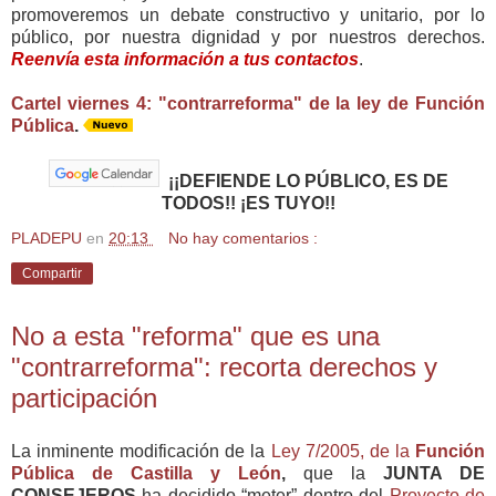
promoveremos un debate constructivo y unitario, por lo
público, por nuestra dignidad y por nuestros derechos.
Reenvía esta información a tus contactos
.
Cartel viernes 4: "contrarreforma" de la ley de Función
Pública
.
¡¡DEFIENDE LO PÚBLICO, ES DE
TODOS!! ¡ES TUYO!!
PLADEPU
en
20:13
No hay comentarios :
Compartir
No a esta "reforma" que es una
"contrarreforma": recorta derechos y
participación
La inminente modificación de la
Ley 7/2005, de la
Función
Pública de Castilla y León
,
que la
JUNTA DE
CONSEJEROS
ha decidido “meter” dentro del
Proyecto de