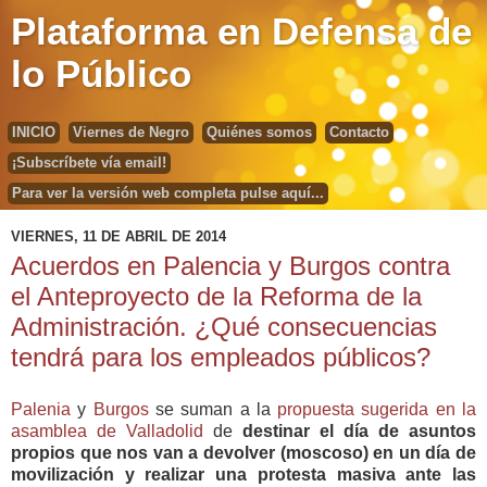
Plataforma en Defensa de
lo Público
INICIO
Viernes de Negro
Quiénes somos
Contacto
¡Subscríbete vía email!
Para ver la versión web completa pulse aquí...
VIERNES, 11 DE ABRIL DE 2014
Acuerdos en Palencia y Burgos contra
el Anteproyecto de la Reforma de la
Administración. ¿Qué consecuencias
tendrá para los empleados públicos?
Palenia
y
Burgos
se suman a la
propuesta sugerida en la
asamblea de Valladolid
de
destinar el día de asuntos
propios que nos van a devolver (moscoso) en un día de
movilización y realizar una protesta masiva ante las