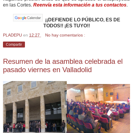
en las Cortes.
Reenvía esta información a tus contactos
.
¡¡DEFIENDE LO PÚBLICO, ES DE
TODOS!! ¡ES TUYO!!
PLADEPU
en
12:27
No hay comentarios :
Compartir
Resumen de la asamblea celebrada el
pasado viernes en Valladolid