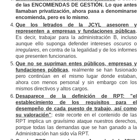
de las ENCOMIENDAS DE GESTIÓN. Lo que antes
llamaban privatización, ahora pasa a denominarse
encomienda, pero es lo mismo
.
Que los letrados de la JCYL asesoren y
representen a empresas y fundaciones públicas
.
Es decir, trabajar para la administración B, incluso
aunque ello suponga defender intereses
oscuros
o
irregulares
, en contra de la legalidad y de los informes
que presenten funcionarios.
Que no se supriman entes públicos, empresas y
fundaciones públicas
, realmente se han fusionado
pero continúan en el mismo lugar donde estaban,
ahora con menos personal y sin embargo con los
mismos directivos y altos cargos.
Desaparece de la definición de RPT: "el
establecimiento de los requisitos para el
desempeño de cada puesto de trabajo, así como
su valoración"
: este recorte en el contenido de las
RPT implica un gravísimo ataque nuestros derechos,
porque todas las demandas que se han ganado a la
Administración han sido vía RPT.