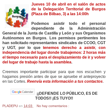
Jueves 10 de abril en el salón de actos
de la Delegación Territorial de Burgos
(Plaza de Bilbao, 3) a las 14:00h
Podemos asistir todo el personal
dependiente de la Administración
General de la Junta de Castilla y León y sus Organismos
Autónomos en Burgos. Los permisos pertinentes los
han solicitado representantes sindicales de CCOO, CGT
y UGT, por lo que
tenemos derecho a asistir, con
independencia del lugar donde trabajemos: 2 horas más
el tiempo necesario para el desplazamiento de ir y volver
del lugar de trabajo hasta la asamblea
.
Creemos importante participar para que nos escuchen y
hagamos presión antes de que se apruebe el anteproyecto
en las Cortes.
Reenvía esta información a tus contactos
.
¡¡DEFIENDE LO PÚBLICO, ES DE
TODOS!! ¡ES TUYO!!
PLADEPU
en
14:03
No hay comentarios :