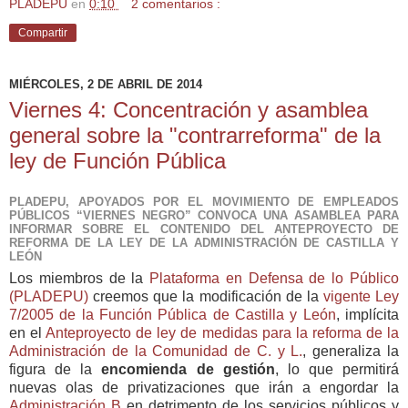
PLADEPU
en
0:10
2 comentarios :
Compartir
MIÉRCOLES, 2 DE ABRIL DE 2014
Viernes 4: Concentración y asamblea
general sobre la "contrarreforma" de la
ley de Función Pública
PLADEPU, APOYADOS POR EL MOVIMIENTO DE EMPLEADOS
PÚBLICOS “VIERNES NEGRO” CONVOCA UNA ASAMBLEA PARA
INFORMAR SOBRE EL CONTENIDO DEL ANTEPROYECTO DE
REFORMA DE LA LEY DE LA ADMINISTRACIÓN DE CASTILLA Y
LEÓN
Los miembros de la
Plataforma en Defensa de lo Público
(PLADEPU)
creemos que la modificación de la
vigente Ley
7/2005 de la Función Pública de Castilla y León
, implícita
en el
Anteproyecto de ley de medidas para la reforma de la
Administración de la Comunidad de C. y L.
, generaliza la
figura de la
encomienda de gestión
, lo que permitirá
nuevas olas de privatizaciones que irán a engordar la
Administración B
en detrimento de los servicios públicos y