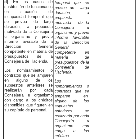
d)
En los casos de
temporal que se
sustitución de funcionarios
prevea de larga
en situación de
duración, a
incapacidad temporal que
propuesta
se prevea de larga
motivada de la
duración, a propuesta
Consejería u
motivada de la Consejería
organismo y previo
u organismo y previo
informe favorable
informe favorable de la
de la Dirección
Dirección General
General
competente en materia de
competente en
presupuestos de la
materia de
Consejería de Hacienda.
presupuestos de la
Consejería de
Los nombramientos o
Hacienda.
contratos que se amparen
en alguno de los
Los
supuestos anteriores se
nombramientos o
realizarán por cada
contratos que se
Consejería u organismo
amparen en
con cargo a los créditos
alguno de los
disponibles que figuren en
supuestos
su capítulo de personal.
anteriores se
realizarán por cada
Consejería u
organismo con
cargo a los
créditos