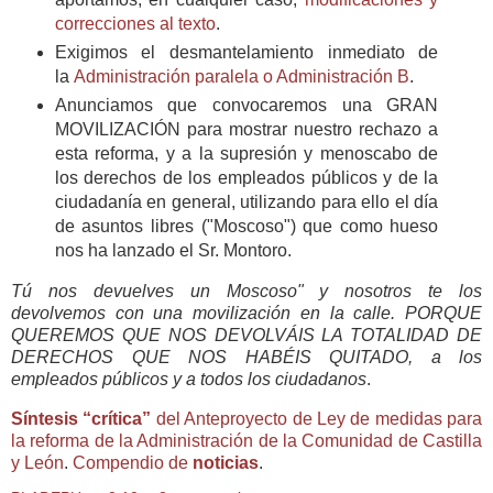
correcciones al texto
.
Exigimos el desmantelamiento inmediato de
la
Administración paralela o Administración B
.
Anunciamos que convocaremos una GRAN
MOVILIZACIÓN para mostrar nuestro rechazo a
esta reforma, y a la supresión y menoscabo de
los derechos de los empleados públicos y de la
ciudadanía en general, utilizando para ello el día
de asuntos libres ("Moscoso") que como hueso
nos ha lanzado el Sr. Montoro.
Tú nos devuelves un Moscoso" y nosotros te los
devolvemos con una movilización en la calle. PORQUE
QUEREMOS QUE NOS DEVOLVÁIS LA TOTALIDAD DE
DERECHOS QUE NOS HABÉIS QUITADO, a los
empleados públicos y a todos los ciudadanos
.
Síntesis “crítica”
del Anteproyecto de Ley de medidas para
la reforma de la Administración de la Comunidad de Castilla
y León
.
Compendio de
noticias
.