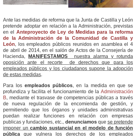
Ante las medidas de reforma que la Junta de Castilla y León
pretende adoptar en relación a la Administración, previstas
en el
Anteproyecto de Ley de Medidas para la reforma
de la Administración de la Comunidad de Castilla y
León
, los empleados públicos reunidos en asamblea el 4
de abril de 2014, en el salón de Actos de la Consejería de
Hacienda,
MANIFESTAMOS
nuestra alarma y rotunda
oposición ante el recorte de derechos que para los
empleados públicos y los ciudadanos supone la adopción
de estas medidas
.
Para los
empleados públicos
, en la medida en que se
profundiza y facilita el funcionamiento de la
Administración
B
, mediante el trasvase de competencias públicas a través
de nueva regulación de la encomienda de gestión, y
permitiendo que los órganos y unidades administrativas
puedan realizar funciones en relación con empresas
publicas y fundaciones, etc.,
denunciamos
que
se pretende
imponer un
cambio sustancial en el modelo de función
pública
que vulnera los derechos de los empleados