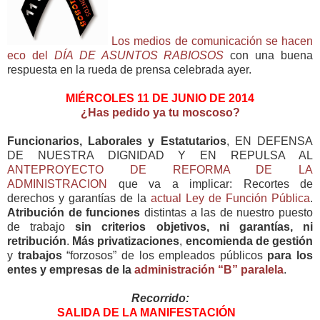
Los medios de comunicación se hacen
eco del
DÍA DE ASUNTOS RABIOSOS
con una buena
respuesta en la rueda de prensa celebrada ayer.
MIÉRCOLES 11 DE JUNIO DE 2014
¿Has pedido ya tu moscoso?
Funcionarios, Laborales y Estatutarios
, EN DEFENSA
DE NUESTRA DIGNIDAD Y EN REPULSA AL
ANTEPROYECTO DE REFORMA DE LA
ADMINISTRACION
que va a implicar: Recortes de
derechos y garantías de la
actual Ley de Función Pública
.
Atribución de funciones
distintas a las de nuestro puesto
de trabajo
sin criterios objetivos, ni garantías, ni
retribución
.
Más privatizaciones
,
encomienda de gestión
y
trabajos
“forzosos” de los empleados públicos
para los
entes y empresas de la
administración “B” paralela
.
Recorrido:
SALIDA DE LA MANIFESTACIÓN