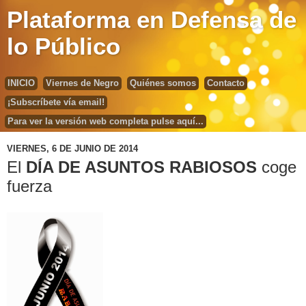
Plataforma en Defensa de
lo Público
INICIO
Viernes de Negro
Quiénes somos
Contacto
¡Subscríbete vía email!
Para ver la versión web completa pulse aquí...
VIERNES, 6 DE JUNIO DE 2014
El
DÍA DE ASUNTOS RABIOSOS
coge
fuerza