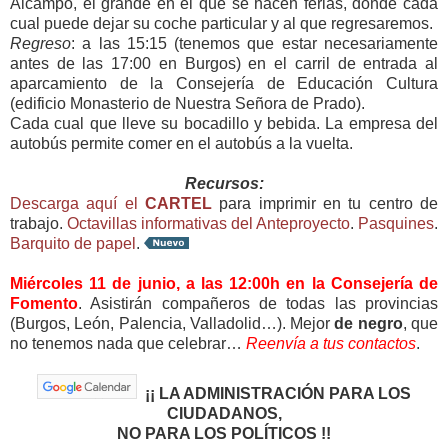
Alcampo, el grande en el que se hacen ferias, donde cada
cual puede dejar su coche particular y al que regresaremos.
Regreso
: a las 15:15 (tenemos que estar necesariamente
antes de las 17:00 en Burgos) en el carril de entrada al
aparcamiento de la Consejería de Educación Cultura
(edificio Monasterio de Nuestra Señora de Prado).
Cada cual que lleve su bocadillo y bebida. La empresa del
autobús permite comer en el autobús a la vuelta.
Recursos:
Descarga aquí el
CARTEL
para imprimir en tu centro de
trabajo.
Octavillas informativas del Anteproyecto
.
Pasquines
.
Barquito de papel
.
Miércoles 11 de junio, a las 12:00h en la Consejería de
Fomento
. Asistirán compañeros de todas las provincias
(Burgos, León, Palencia, Valladolid…). Mejor
de negro
, que
no tenemos nada que celebrar…
Reenvía a tus contactos
.
¡¡ LA ADMINISTRACIÓN PARA LOS
CIUDADANOS,
NO PARA LOS POLÍTICOS !!