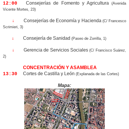
Consejerías de Fomento y Agricultura
12:00
(Avenida
Vicente Mortes, 23)
Consejerías de Economía y Hacienda
↓
(C/ Francesco
Scrimieri, 3)
Consejería de Sanidad
↓
(Paseo de Zorrilla, 1)
Gerencia de Servicios Sociales
↓
(C/ Francisco Suárez,
2)
CONCENTRACIÓN Y ASAMBLEA
Cortes de Castilla y León
13:30
(Explanada de las Cortes)
Mapa: