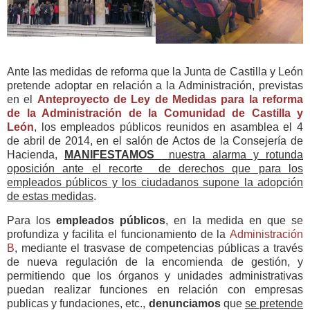
Ante las medidas de reforma que la Junta de Castilla y León
pretende adoptar en relación a la Administración, previstas
en el
Anteproyecto de Ley de Medidas para la reforma
de la Administración de la Comunidad de Castilla y
León
, los empleados públicos reunidos en asamblea el 4
de abril de 2014, en el salón de Actos de la Consejería de
Hacienda,
MANIFESTAMOS
nuestra alarma y rotunda
oposición ante el recorte de derechos que para los
empleados públicos y los ciudadanos supone la adopción
de estas medidas
.
Para los
empleados públicos
, en la medida en que se
profundiza y facilita el funcionamiento de la
Administración
B
, mediante el trasvase de competencias públicas a través
de nueva regulación de la encomienda de gestión, y
permitiendo que los órganos y unidades administrativas
puedan realizar funciones en relación con empresas
publicas y fundaciones, etc.,
denunciamos
que
se pretende