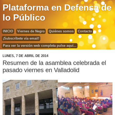
Plataforma en Defensa de
lo Público
INICIO
Viernes de Negro
Quiénes somos
Contacto
¡Subscríbete vía email!
Para ver la versión web completa pulse aquí...
LUNES, 7 DE ABRIL DE 2014
Resumen de la asamblea celebrada el
pasado viernes en Valladolid