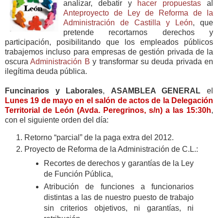
analizar, debatir y
hacer propuestas
al
Anteproyecto de Ley de Reforma de la
Administración de Castilla y León
, que
pretende recortarnos derechos y
participación, posibilitando que los empleados públicos
trabajemos incluso para empresas de gestión privada de la
oscura
Administración B
y transformar su deuda privada en
ilegítima deuda pública.
Funcinarios y Laborales
,
ASAMBLEA GENERAL
el
Lunes 19 de mayo en el salón de actos de la Delegación
Territorial de León (Avda. Peregrinos, s/n) a las 15:30h
,
con el siguiente orden del día:
Retorno “parcial” de la paga extra del 2012.
Proyecto de Reforma de la Administración de C.L.:
Recortes de derechos y garantías de la Ley
de Función Pública,
Atribución de funciones a funcionarios
distintas a las de nuestro puesto de trabajo
sin criterios objetivos, ni garantías, ni