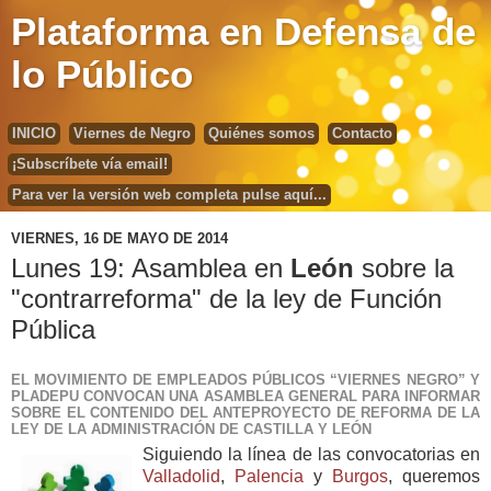
Plataforma en Defensa de
lo Público
INICIO
Viernes de Negro
Quiénes somos
Contacto
¡Subscríbete vía email!
Para ver la versión web completa pulse aquí...
VIERNES, 16 DE MAYO DE 2014
Lunes 19: Asamblea en
León
sobre la
"contrarreforma" de la ley de Función
Pública
EL MOVIMIENTO DE EMPLEADOS PÚBLICOS “VIERNES NEGRO” Y
PLADEPU CONVOCAN UNA ASAMBLEA GENERAL PARA INFORMAR
SOBRE EL CONTENIDO DEL ANTEPROYECTO DE REFORMA DE LA
LEY DE LA ADMINISTRACIÓN DE CASTILLA Y LEÓN
Siguiendo la línea de las convocatorias en
Valladolid
,
Palencia
y
Burgos
, queremos